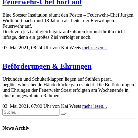
Feuerwehr-Chef hört auf
Eine Soester Institution räumt den Posten – Feuerwehr-Chef Jürgen
Wirth hört nach rund 18 Jahren als Leiter der Freiwilligen
Feuerwehr auf.
Doch von jetzt auf gleich ganz aufzuhören kommt für ihn nicht
infrage, denn ein großes Ziel verfolgt er noch.
07. Mai 2021, 08:24 Uhr
von Kai Weets
mehr lesen...
Beförderungen & Ehrungen
Urkunden und Schulterklappen liegen auf Stühlen parat,
beglückwünschende Händedrücke gab es nicht. Die Beförderungen
und Ehrungen der Feuerwehr Soest erfolgten am Wochenende in
einem ungewohnten Rahmen.
03. Mai 2021, 07:00 Uhr
von Kai Weets
mehr lesen...
News Archiv