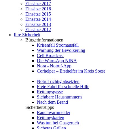
Einsätze 2017
Einsätze 2016
Einsätze 2015
Einsätze 2014
Einsätze 2013
Einsätze 2012
Ihre Sicherheit
Bürgerinformationen
Krisenfall Stromausfall
Warnung der Bevölkerung
Cell Broadcast
Die Warn-App NINA
Nora - Notruf-App
Corhelper – Ersthelfer im Kreis Soest
Notruf richtig absetzten
Freie Fahrt für schnelle Hilfe
Rettungsgasse
Sichtbare Hausnummern
Nach dem Brand
Sicherheitstipps
Rauchwarnmelder
Rettungskarten
Was tun bei Gasgeruch
Sicheres Grillen