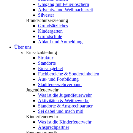
Umgang mit Feuerlöschern
Advents- und Weihnachtszeit
Silvester
Brandschutzerziehung
Grundsätzliches
Kindergarten
Grundschule
Ablauf und Anmeldung
Über uns
Einsatzabteilung
Struktur
Standorte
Einsatzgebiet
Fachbereiche & Sondereinheiten
Aus- und Fortbildung
Stadtfeuerwehrverband
Jugendfeuerwehr
Was ist die Jugendfeuerwehr
Aktivitäten & Wettbewerbe
Standorte & Ansprechpartner
Sei dabei und mach mit!
Kinderfeuerwehr
Was ist die Kinderfeuerwehr
Ansprechpartner
Feuerwehrmusik