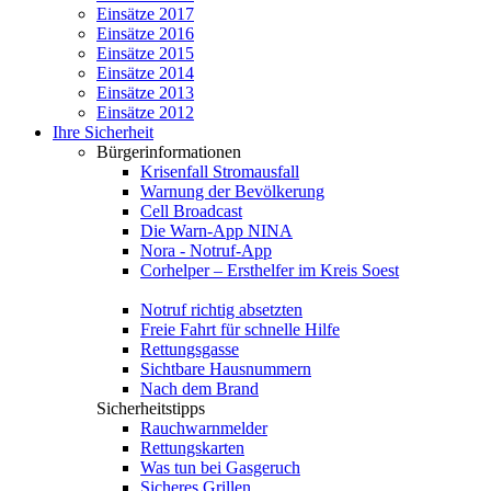
Einsätze 2017
Einsätze 2016
Einsätze 2015
Einsätze 2014
Einsätze 2013
Einsätze 2012
Ihre Sicherheit
Bürgerinformationen
Krisenfall Stromausfall
Warnung der Bevölkerung
Cell Broadcast
Die Warn-App NINA
Nora - Notruf-App
Corhelper – Ersthelfer im Kreis Soest
Notruf richtig absetzten
Freie Fahrt für schnelle Hilfe
Rettungsgasse
Sichtbare Hausnummern
Nach dem Brand
Sicherheitstipps
Rauchwarnmelder
Rettungskarten
Was tun bei Gasgeruch
Sicheres Grillen