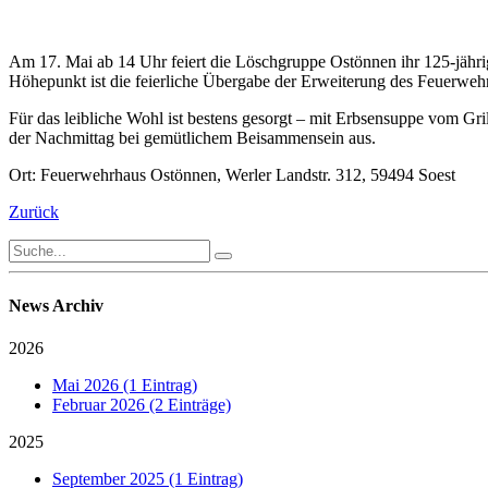
Am 17. Mai ab 14 Uhr feiert die Löschgruppe Ostönnen ihr 125-jähri
Höhepunkt ist die feierliche Übergabe der Erweiterung des Feuerweh
Für das leibliche Wohl ist bestens gesorgt – mit Erbsensuppe vom Gr
der Nachmittag bei gemütlichem Beisammensein aus.
Ort: Feuerwehrhaus Ostönnen, Werler Landstr. 312, 59494 Soest
Zurück
News Archiv
2026
Mai 2026 (1 Eintrag)
Februar 2026 (2 Einträge)
2025
September 2025 (1 Eintrag)