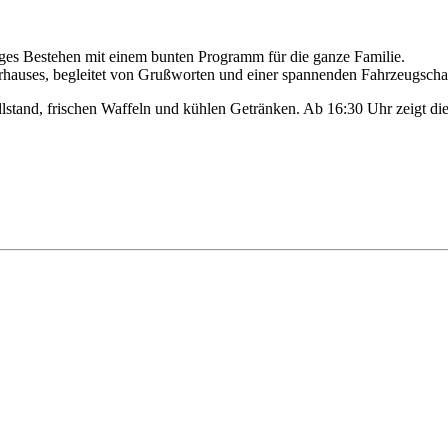
ges Bestehen mit einem bunten Programm für die ganze Familie.
rhauses, begleitet von Grußworten und einer spannenden Fahrzeugscha
illstand, frischen Waffeln und kühlen Getränken. Ab 16:30 Uhr zeigt d