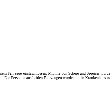
em Fahrzeug eingeschlossen. Mithilfe von Schere und Spreizer wurden 
n. Die Personen aus beiden Fahrzeugen wurden in ein Krankenhaus tran