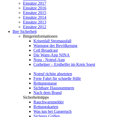
Einsätze 2017
Einsätze 2016
Einsätze 2015
Einsätze 2014
Einsätze 2013
Einsätze 2012
Ihre Sicherheit
Bürgerinformationen
Krisenfall Stromausfall
Warnung der Bevölkerung
Cell Broadcast
Die Warn-App NINA
Nora - Notruf-App
Corhelper – Ersthelfer im Kreis Soest
Notruf richtig absetzten
Freie Fahrt für schnelle Hilfe
Rettungsgasse
Sichtbare Hausnummern
Nach dem Brand
Sicherheitstipps
Rauchwarnmelder
Rettungskarten
Was tun bei Gasgeruch
Sicheres Grillen