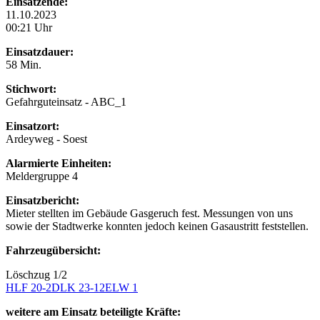
Einsatzende:
11.10.2023
00:21 Uhr
Einsatzdauer:
58 Min.
Stichwort:
Gefahrguteinsatz - ABC_1
Einsatzort:
Ardeyweg - Soest
Alarmierte Einheiten:
Meldergruppe 4
Einsatzbericht:
Mieter stellten im Gebäude Gasgeruch fest. Messungen von uns
sowie der Stadtwerke konnten jedoch keinen Gasaustritt feststellen.
Fahrzeugübersicht:
Löschzug 1/2
HLF 20-2
DLK 23-12
ELW 1
weitere am Einsatz beteiligte Kräfte: