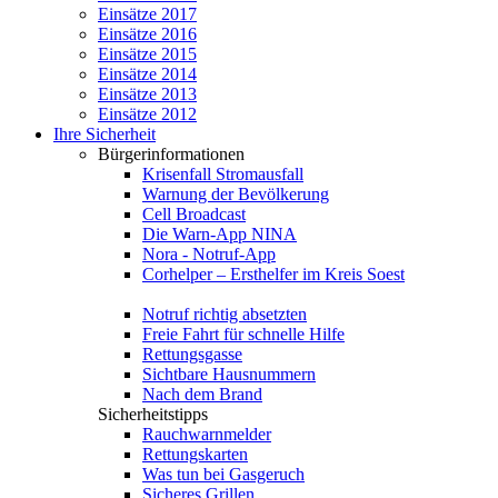
Einsätze 2017
Einsätze 2016
Einsätze 2015
Einsätze 2014
Einsätze 2013
Einsätze 2012
Ihre Sicherheit
Bürgerinformationen
Krisenfall Stromausfall
Warnung der Bevölkerung
Cell Broadcast
Die Warn-App NINA
Nora - Notruf-App
Corhelper – Ersthelfer im Kreis Soest
Notruf richtig absetzten
Freie Fahrt für schnelle Hilfe
Rettungsgasse
Sichtbare Hausnummern
Nach dem Brand
Sicherheitstipps
Rauchwarnmelder
Rettungskarten
Was tun bei Gasgeruch
Sicheres Grillen