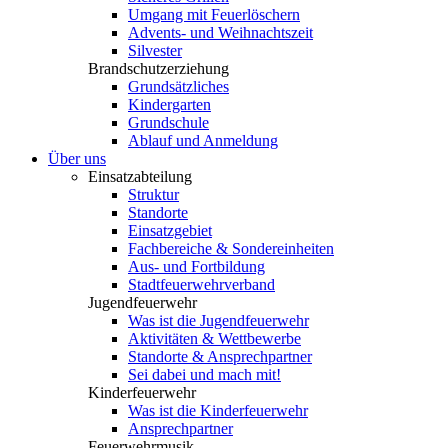
Umgang mit Feuerlöschern
Advents- und Weihnachtszeit
Silvester
Brandschutzerziehung
Grundsätzliches
Kindergarten
Grundschule
Ablauf und Anmeldung
Über uns
Einsatzabteilung
Struktur
Standorte
Einsatzgebiet
Fachbereiche & Sondereinheiten
Aus- und Fortbildung
Stadtfeuerwehrverband
Jugendfeuerwehr
Was ist die Jugendfeuerwehr
Aktivitäten & Wettbewerbe
Standorte & Ansprechpartner
Sei dabei und mach mit!
Kinderfeuerwehr
Was ist die Kinderfeuerwehr
Ansprechpartner
Feuerwehrmusik