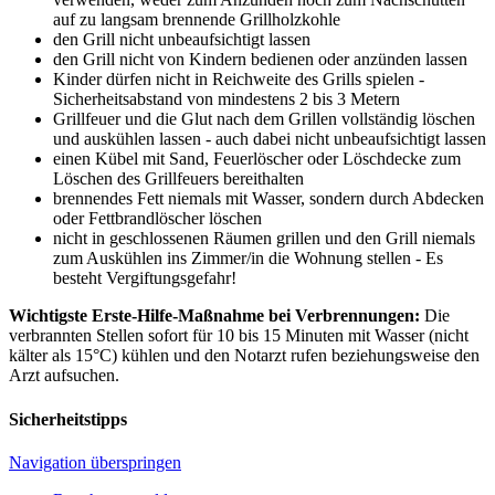
auf zu langsam brennende Grillholzkohle
den Grill nicht unbeaufsichtigt lassen
den Grill nicht von Kindern bedienen oder anzünden lassen
Kinder dürfen nicht in Reichweite des Grills spielen -
Sicherheitsabstand von mindestens 2 bis 3 Metern
Grillfeuer und die Glut nach dem Grillen vollständig löschen
und auskühlen lassen - auch dabei nicht unbeaufsichtigt lassen
einen Kübel mit Sand, Feuerlöscher oder Löschdecke zum
Löschen des Grillfeuers bereithalten
brennendes Fett niemals mit Wasser, sondern durch Abdecken
oder Fettbrandlöscher löschen
nicht in geschlossenen Räumen grillen und den Grill niemals
zum Auskühlen ins Zimmer/in die Wohnung stellen - Es
besteht Vergiftungsgefahr!
Wichtigste Erste-Hilfe-Maßnahme bei Verbrennungen:
Die
verbrannten Stellen sofort für 10 bis 15 Minuten mit Wasser (nicht
kälter als 15°C) kühlen und den Notarzt rufen beziehungsweise den
Arzt aufsuchen.
Sicherheitstipps
Navigation überspringen