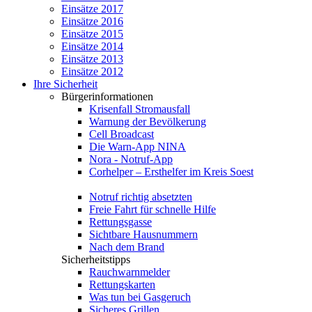
Einsätze 2017
Einsätze 2016
Einsätze 2015
Einsätze 2014
Einsätze 2013
Einsätze 2012
Ihre Sicherheit
Bürgerinformationen
Krisenfall Stromausfall
Warnung der Bevölkerung
Cell Broadcast
Die Warn-App NINA
Nora - Notruf-App
Corhelper – Ersthelfer im Kreis Soest
Notruf richtig absetzten
Freie Fahrt für schnelle Hilfe
Rettungsgasse
Sichtbare Hausnummern
Nach dem Brand
Sicherheitstipps
Rauchwarnmelder
Rettungskarten
Was tun bei Gasgeruch
Sicheres Grillen