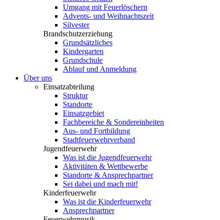
Umgang mit Feuerlöschern
Advents- und Weihnachtszeit
Silvester
Brandschutzerziehung
Grundsätzliches
Kindergarten
Grundschule
Ablauf und Anmeldung
Über uns
Einsatzabteilung
Struktur
Standorte
Einsatzgebiet
Fachbereiche & Sondereinheiten
Aus- und Fortbildung
Stadtfeuerwehrverband
Jugendfeuerwehr
Was ist die Jugendfeuerwehr
Aktivitäten & Wettbewerbe
Standorte & Ansprechpartner
Sei dabei und mach mit!
Kinderfeuerwehr
Was ist die Kinderfeuerwehr
Ansprechpartner
Feuerwehrmusik