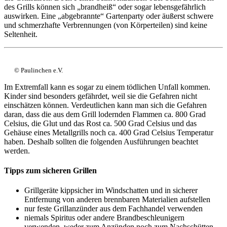
des Grills können sich „brandheiß“ oder sogar lebensgefährlich
auswirken. Eine „abgebrannte“ Gartenparty oder äußerst schwere
und schmerzhafte Verbrennungen (von Körperteilen) sind keine
Seltenheit.
© Paulinchen e.V.
Im Extremfall kann es sogar zu einem tödlichen Unfall kommen.
Kinder sind besonders gefährdet, weil sie die Gefahren nicht
einschätzen können. Verdeutlichen kann man sich die Gefahren
daran, dass die aus dem Grill lodernden Flammen ca. 800 Grad
Celsius, die Glut und das Rost ca. 500 Grad Celsius und das
Gehäuse eines Metallgrills noch ca. 400 Grad Celsius Temperatur
haben. Deshalb sollten die folgenden Ausführungen beachtet
werden.
Tipps zum sicheren Grillen
Grillgeräte kippsicher im Windschatten und in sicherer
Entfernung von anderen brennbaren Materialien aufstellen
nur feste Grillanzünder aus dem Fachhandel verwenden
niemals Spiritus oder andere Brandbeschleunigern
verwenden, weder zum Anzünden noch zum Nachschütten