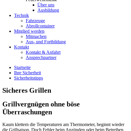
Über uns
Ausbildung
Technik
Fahrzeuge
Abrollcontainer
Mitglied werden
Mitmachen
Aus- und Fortbildung
Kontakt
Kontakt & Anfahrt
Ansprechpartner
Startseite
Ihre Sicherheit
Sicherheitstipps
Sicheres Grillen
Grillvergnügen ohne
böse
Überraschungen
Kaum klettern die Temperaturen am Thermometer, beginnt wieder
die Grillsaison. Doch Fehler beim Anzünden oder beim Betreiben